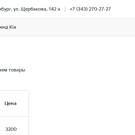
нбург, ул. Щербакова, 142 а
+7 (343) 270-27-27
енд Kia
даем товары
Цена
3200