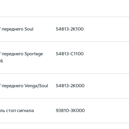
 переднего Soul
54813-2K100
 переднего Sportage
54813-C1100
16
 переднего Venga/Soul
54813-2K000
ь стоп сигнала
93810-3K000