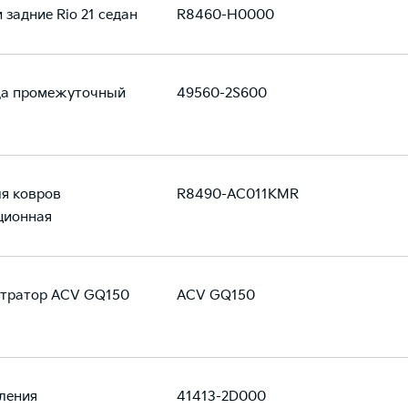
 задние Rio 21 седан
R8460-H0000
да промежуточный
49560-2S600
я ковров
R8490-AC011KMR
ционная
стратор ACV GQ150
ACV GQ150
ления
41413-2D000