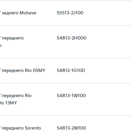
 заднего Mohave
55513-2J100
 переднего
54813-2H000
o
 переднего Rio 05MY
54812-1G100
 переднего Rio
54813-1W100
to 13MY
 переднего Sorento
54813-2W100